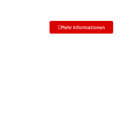
Dienstleistungen halten?
veröffentlichten Bewert
Mehr Informationen