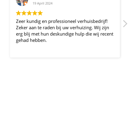
29 Januari 2024
Hier sind sie beim einem guten Partner für
dem Transport von A nach B.
nt