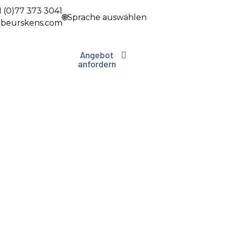
1 (0)77 373 3041
🌐Sprache auswählen
beurskens.com
Angebot
anfordern
nsport
Kontakt