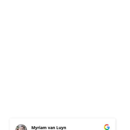
Heinz Schmetz