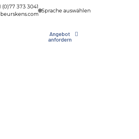
1 (0)77 373 3041
🌐Sprache auswählen
beurskens.com
Angebot
anfordern
nsport
Kontakt